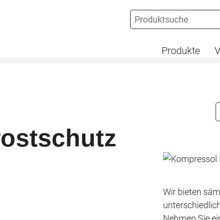
Produkte
V
rostschutz
Wir bieten säm
unterschiedlic
Nehmen Sie ein