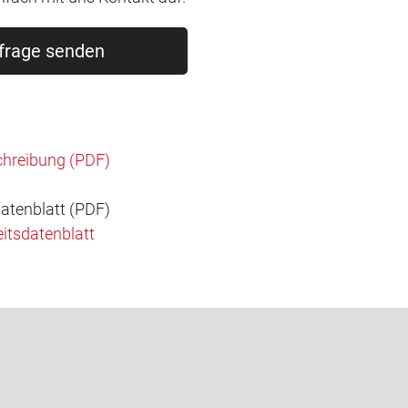
frage senden
hreibung (PDF)
atenblatt (PDF)
itsdatenblatt