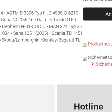
 • ASTM D 3306 Typ III, D 4985, D 6210 •
An
 Cuna NC 956-16 • Daimler Truck DTFR
• Liebherr LH-01-COL5C • MAN 324 Typ Si-
 1034 • Sans 1251 (2005) • Scania TB 1451
/Skoda/Lamborghini/Bentley/Bugatti) TL
Produktbesc
Sicherheitsd
Sicherhe
Hotline