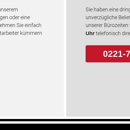
 unserem
Sie haben eine drin
gen oder eine
unverzügliche Belie
Nehmen Sie einfach
unserer Bürozeiten
itarbeiter kümmern
telefonisch dire
Uhr
0221-