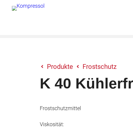
Zum
Inhalt
springen
Produkte
Frostschutz
K 40 Kühlerf
Frostschutzmittel
Viskosität: