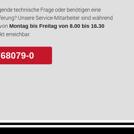
gende technische Frage oder benötigen eine
ferung? Unsere Service-Mitarbeiter sind während
 von
Montag bis Freitag von 8.00 bis 16.30
kt erreichbar.
768079-0