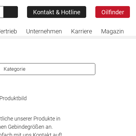
Kontakt & Hotline
Oilfinder
Kontakt & Hotline
Oilfinder
ertrieb
Unternehmen
Karriere
Magazin
Kategorie
tliche unserer Produkte in
hen Gebindegrößen an.
fach mit uns Kontakt auf!