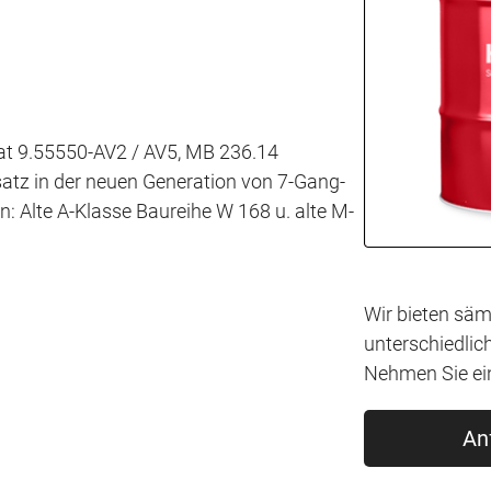
at 9.55550-AV2 / AV5, MB 236.14
satz in der neuen Generation von 7-Gang-
 Alte A-Klasse Baureihe W 168 u. alte M-
Wir bieten säm
unterschiedlic
Nehmen Sie ein
An