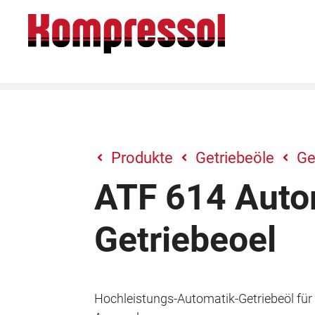
Zum
Inhalt
springen
Produkte
Getriebeöle
Ge
ATF 614 Auto
Getriebeoel
Hochleistungs-Automatik-Getriebeöl für