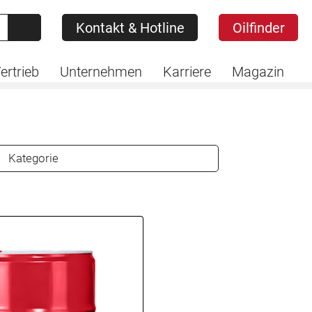
Kontakt & Hotline
Oilfinder
Kontakt & Hotline
Oilfinder
ertrieb
Unternehmen
Karriere
Magazin
Kategorie