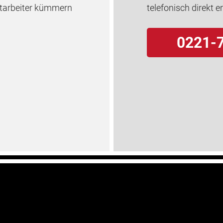
itarbeiter kümmern
telefonisch direkt e
0221-