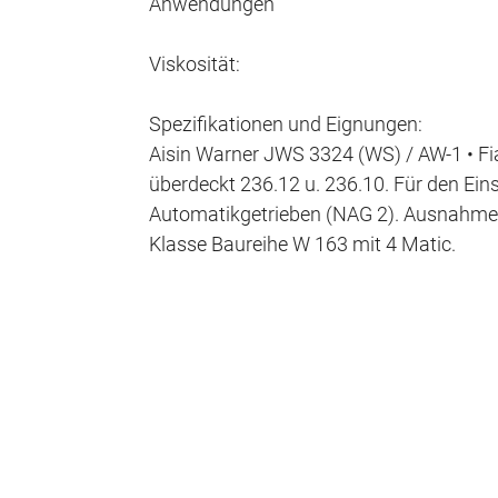
Anwendungen
Viskosität:
Spezifikationen und Eignungen:
Aisin Warner JWS 3324 (WS) / AW-1 • Fi
überdeckt 236.12 u. 236.10. Für den Ein
Automatikgetrieben (NAG 2). Ausnahmen:
Klasse Baureihe W 163 mit 4 Matic.