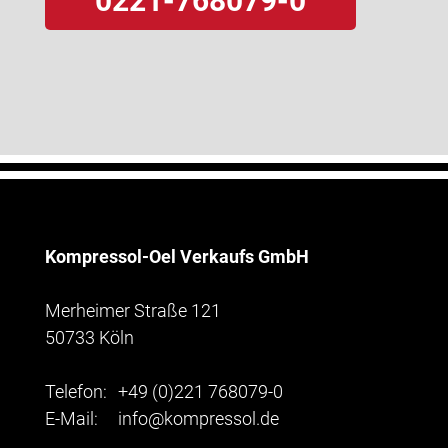
0221-768079-0
Kompressol-Oel Verkaufs GmbH
Merheimer Straße 121
50733 Köln
Telefon:
+49 (0)221 768079-0
E-Mail:
info@kompressol.de