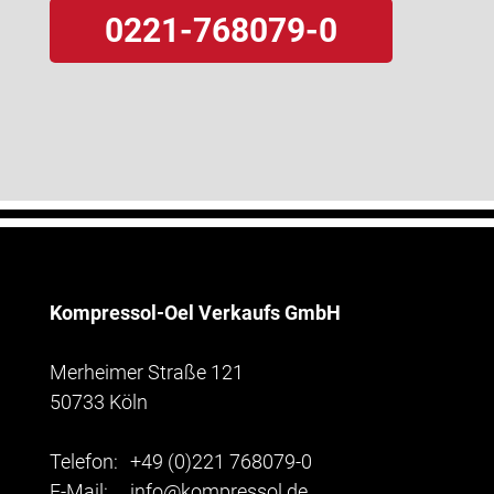
0221-768079-0
Kompressol-Oel Verkaufs GmbH
Merheimer Straße 121
50733 Köln
Telefon:
+49 (0)221 768079-0
E-Mail:
info@kompressol.de