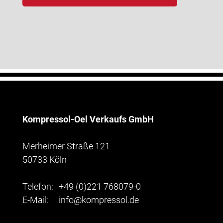
Kompressol-Oel Verkaufs GmbH
Merheimer Straße 121
50733 Köln
Telefon:
+49 (0)221 768079-0
E-Mail:
info@kompressol.de