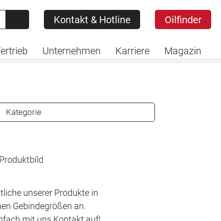
Kontakt & Hotline
Oilfinder
Kontakt & Hotline
Oilfinder
ertrieb
Unternehmen
Karriere
Magazin
Kategorie
tliche unserer Produkte in
hen Gebindegrößen an.
fach mit uns Kontakt auf!