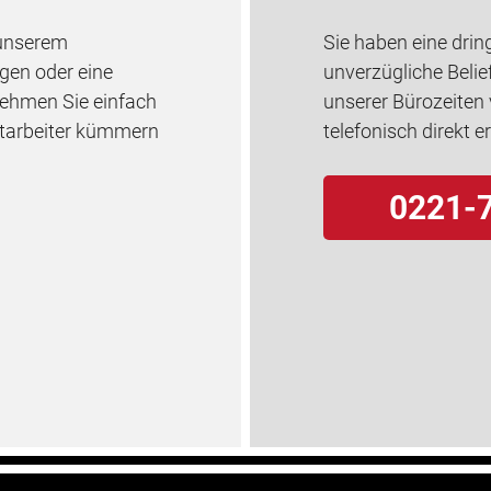
 unserem
Sie haben eine drin
gen oder eine
unverzügliche Belie
Nehmen Sie einfach
unserer Bürozeiten
itarbeiter kümmern
telefonisch direkt e
0221-