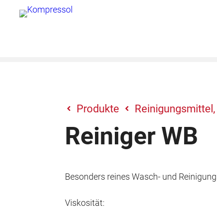
Zum
Inhalt
springen
Produkte
Reinigungsmittel,
Reiniger WB
Besonders reines Wasch- und Reinigungs
Viskosität: