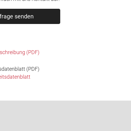
frage senden
schreibung (PDF)
sdatenblatt (PDF)
itsdatenblatt