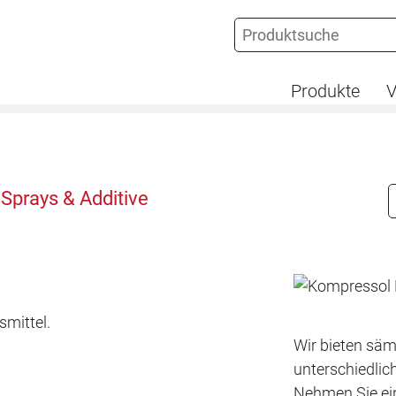
Produkte
V
 Sprays & Additive
mittel.
Wir bieten säm
unterschiedlic
Nehmen Sie ein