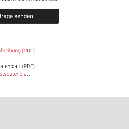
frage senden
hreibung (PDF)
atenblatt (PDF)
itsdatenblatt