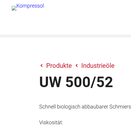
Zum
Inhalt
springen
Produkte
Industrieöle
UW 500/52
Schnell biologisch abbaubarer Schmierst
Viskosität: