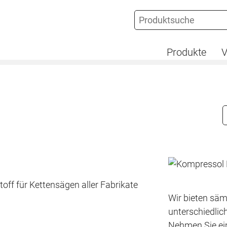
Produkte
V
off für Kettensägen aller Fabrikate
Wir bieten säm
unterschiedlic
Nehmen Sie ein