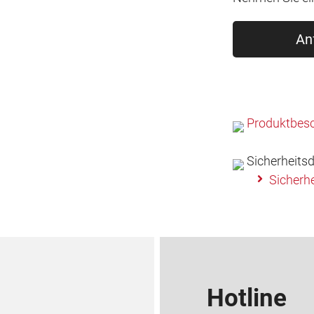
An
Produktbesc
Sicherheitsd
Sicherhe
Hotline