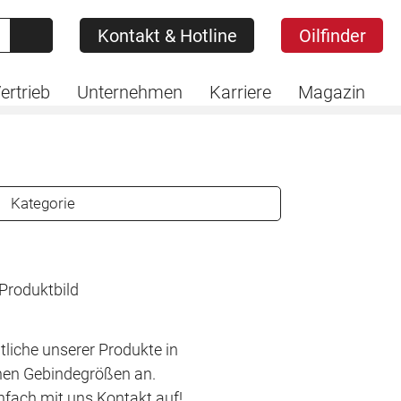
Kontakt & Hotline
Oilfinder
Kontakt & Hotline
Oilfinder
ertrieb
Unternehmen
Karriere
Magazin
Kategorie
tliche unserer Produkte in
hen Gebindegrößen an.
fach mit uns Kontakt auf!