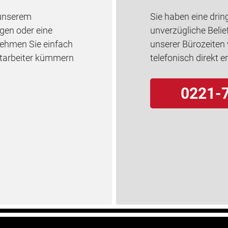
 unserem
Sie haben eine drin
gen oder eine
unverzügliche Belie
Nehmen Sie einfach
unserer Bürozeiten
itarbeiter kümmern
telefonisch direkt e
0221-