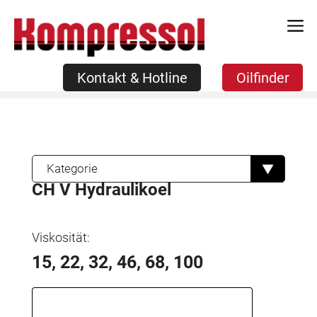
Zum
Kontakt & Hotline
Oilfinder
Inhalt
springen
Kontakt & Hotline
Oilfinder
Kategorie
CH V Hydraulikoel
Viskosität:
15, 22, 32, 46, 68, 100