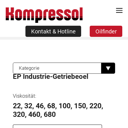
Zum
Kontakt & Hotline
Oilfinder
Inhalt
springen
Kontakt & Hotline
Oilfinder
Kategorie
EP Industrie-Getriebeoel
Viskosität:
22, 32, 46, 68, 100, 150, 220,
320, 460, 680