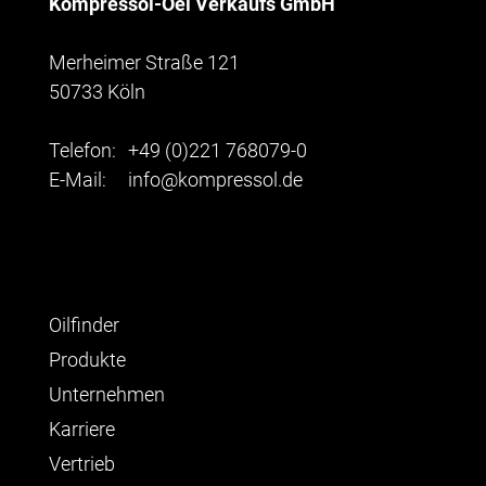
Kompressol-Oel Verkaufs GmbH
Merheimer Straße 121
50733 Köln
Telefon:
+49 (0)221 768079-0
E-Mail:
info@kompressol.de
Oilfinder
Produkte
Unternehmen
Karriere
Vertrieb