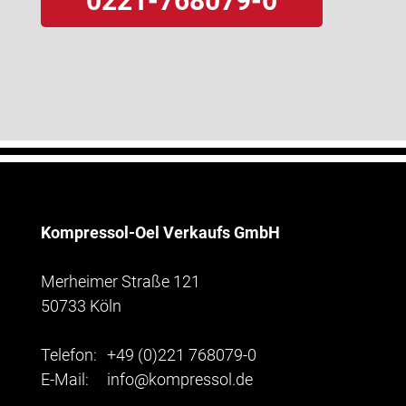
0221-768079-0
Kompressol-Oel Verkaufs GmbH
Merheimer Straße 121
50733 Köln
Telefon:
+49 (0)221 768079-0
E-Mail:
info@kompressol.de