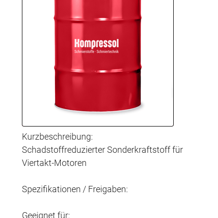
Kurzbeschreibung:
Schadstoffreduzierter Sonderkraftstoff für
Viertakt-Motoren
Spezifikationen / Freigaben:
Geeignet für: