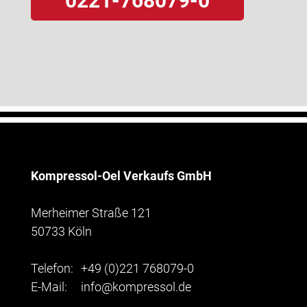
0221-768079-0
Kompressol-Oel Verkaufs GmbH
Merheimer Straße 121
50733 Köln
Telefon:
+49 (0)221 768079-0
E-Mail:
info@kompressol.de